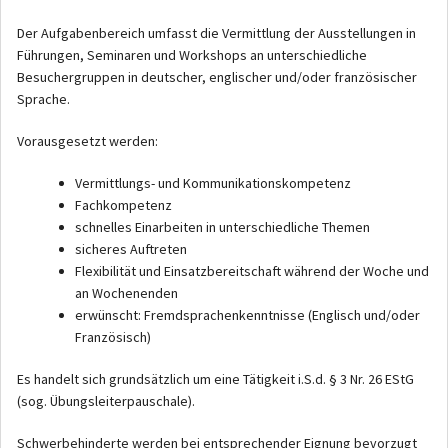
Der Aufgabenbereich umfasst die Vermittlung der Ausstellungen in
Führungen, Seminaren und Workshops an unterschiedliche
Besuchergruppen in deutscher, englischer und/oder französischer
Sprache.
Vorausgesetzt werden:
Vermittlungs- und Kommunikationskompetenz
Fachkompetenz
schnelles Einarbeiten in unterschiedliche Themen
sicheres Auftreten
Flexibilität und Einsatzbereitschaft während der Woche und
an Wochenenden
erwünscht: Fremdsprachenkenntnisse (Englisch und/oder
Französisch)
Es handelt sich grundsätzlich um eine Tätigkeit i.S.d. § 3 Nr. 26 EStG
(sog. Übungsleiterpauschale).
Schwerbehinderte werden bei entsprechender Eignung bevorzugt