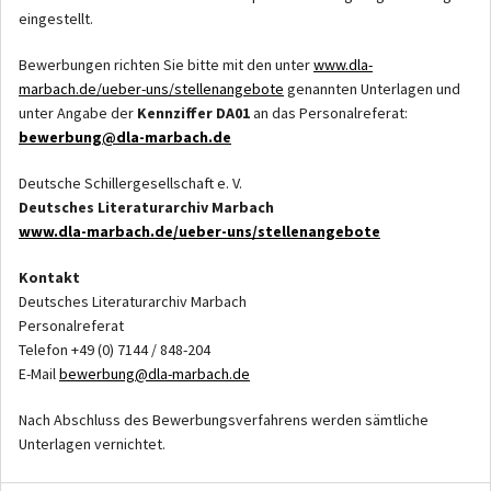
eingestellt.
Bewerbungen richten Sie bitte mit den unter
www.dla-
marbach.de/ueber-uns/stellenangebote
genannten Unterlagen und
unter Angabe der
Kennziffer DA01
an das Personalreferat:
bewerbung@dla-marbach.de
Deutsche Schillergesellschaft e. V.
Deutsches Literaturarchiv Marbach
www.dla-marbach.de/ueber-uns/stellenangebote
Kontakt
Deutsches Literaturarchiv Marbach
Personalreferat
Telefon +49 (0) 7144 / 848-204
E-Mail
bewerbung@dla-marbach.de
Nach Abschluss des Bewerbungsverfahrens werden sämtliche
Unterlagen vernichtet.