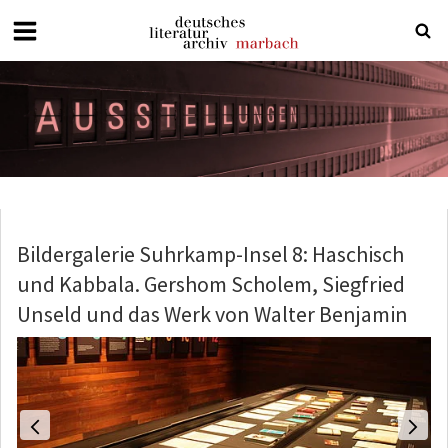
Deutsches
Literaturarchiv
Marbach
Bildergalerie Suhrkamp-Insel 8: Haschisch
und Kabbala. Gershom Scholem, Siegfried
Unseld und das Werk von Walter Benjamin