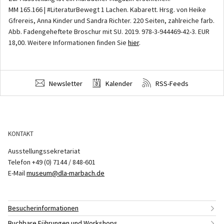
MM 165.166 | #LiteraturBewegt 1 Lachen. Kabarett. Hrsg. von Heike
Gfrereis, Anna Kinder und Sandra Richter. 220 Seiten, zahlreiche farb.
Abb. Fadengeheftete Broschur mit SU. 2019. 978-3-944469-42-3. EUR
18,00. Weitere Informationen finden Sie
hier
.
Newsletter
Kalender
RSS-Feeds
KONTAKT
Ausstellungssekretariat
Telefon +49 (0) 7144 / 848-601
E-Mail
museum@dla-marbach.de
Besucherinformationen
Buchbare Führungen und Workshops