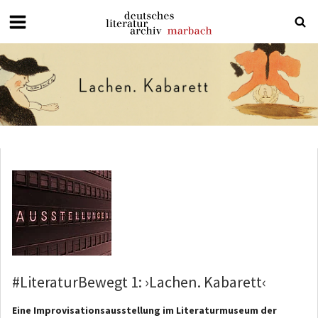
Deutsches
Literaturarchiv
Marbach
#LiteraturBewegt 1: ›Lachen. Kabarett‹
Eine Improvisationsausstellung im Literaturmuseum der