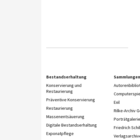
Bestandserhaltung
Sammlunge
Konservierung und
Autorenbibli
Restaurierung
Computerspie
Präventive Konservierung
Exil
Restaurierung
Rilke-Archiv 
Massenentsäuerung
Porträtgaleri
Digitale Bestandserhaltung
Friedrich Schil
Exponatpflege
Verlagsarchiv