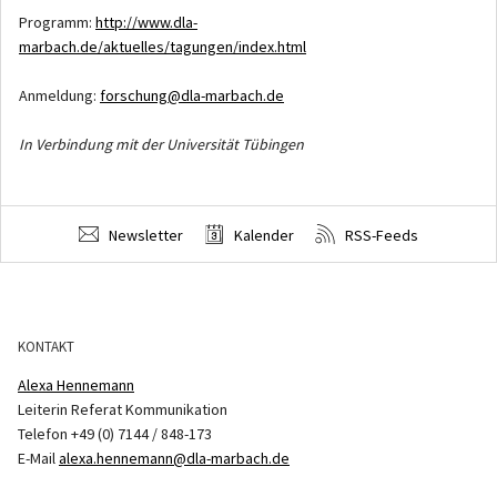
Programm:
http://www.dla-
marbach.de/aktuelles/tagungen/index.html
Anmeldung:
forschung@dla-marbach.de
In Verbindung mit der Universität Tübingen
Newsletter
Kalender
RSS-Feeds
KONTAKT
Alexa Hennemann
Leiterin Referat Kommunikation
Telefon +49 (0) 7144 / 848-173
E-Mail
alexa.hennemann@dla-marbach.de