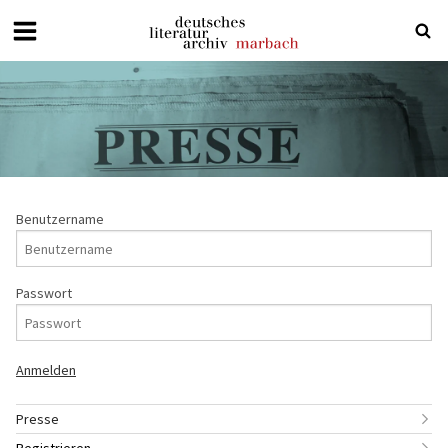
Deutsches
Literaturarchiv
Marbach
Benutzername
Passwort
Presse