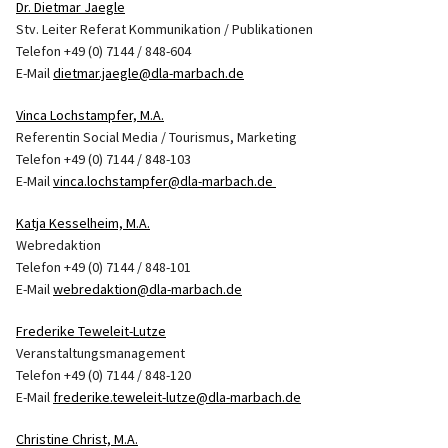
Dr. Dietmar Jaegle
Stv. Leiter Referat Kommunikation / Publikationen
Telefon +49 (0) 7144 / 848-604
E-Mail
dietmar.jaegle@dla-marbach.de
Vinca Lochstampfer, M.A.
Referentin Social Media / Tourismus, Marketing
Telefon +49 (0) 7144 / 848-103
E-Mail
vinca.lochstampfer@dla-marbach.de
Katja Kesselheim, M.A.
Webredaktion
Telefon +49 (0) 7144 / 848-101
E-Mail
webredaktion@dla-marbach.de
Frederike Teweleit-Lutze
Veranstaltungsmanagement
Telefon +49 (0) 7144 / 848-120
E-Mail
frederike.teweleit-lutze@dla-marbach.de
Christine Christ, M.A.