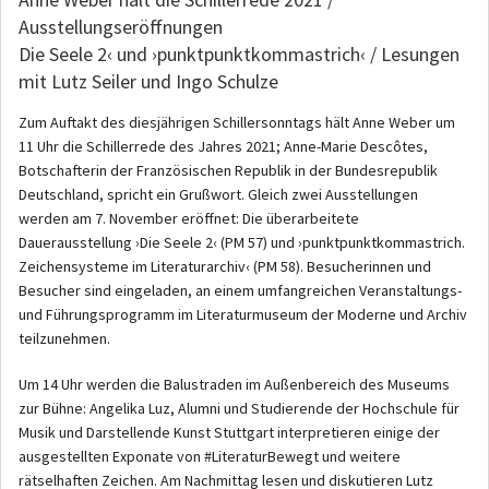
Ausstellungseröffnungen
Die Seele 2‹ und ›punktpunktkommastrich‹ / Lesungen
mit Lutz Seiler und Ingo Schulze
Zum Auftakt des diesjährigen Schillersonntags hält Anne Weber um
11 Uhr die Schillerrede des Jahres 2021; Anne-Marie Descôtes,
Botschafterin der Französischen Republik in der Bundesrepublik
Deutschland, spricht ein Grußwort. Gleich zwei Ausstellungen
werden am 7. November eröffnet: Die überarbeitete
Dauerausstellung ›Die Seele 2‹ (PM 57) und ›punktpunktkommastrich.
Zeichensysteme im Literaturarchiv‹ (PM 58). Besucherinnen und
Besucher sind eingeladen, an einem umfangreichen Veranstaltungs-
und Führungsprogramm im Literaturmuseum der Moderne und Archiv
teilzunehmen.
Um 14 Uhr werden die Balustraden im Außenbereich des Museums
zur Bühne: Angelika Luz, Alumni und Studierende der Hochschule für
Musik und Darstellende Kunst Stuttgart interpretieren einige der
ausgestellten Exponate von #LiteraturBewegt und weitere
rätselhaften Zeichen. Am Nachmittag lesen und diskutieren Lutz