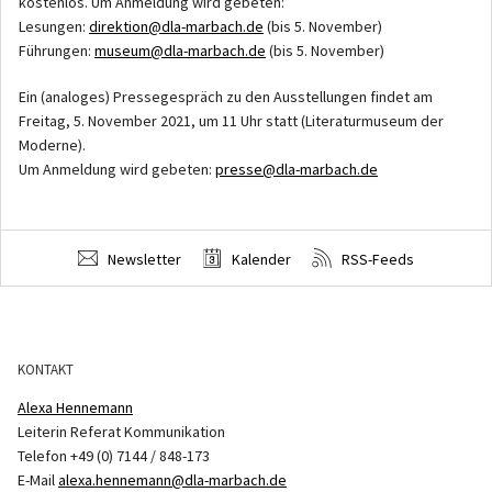
kostenlos. Um Anmeldung wird gebeten:
Lesungen:
direktion@dla-marbach.de
(bis 5. November)
Führungen:
museum@dla-marbach.de
(bis 5. November)
Ein (analoges) Pressegespräch zu den Ausstellungen findet am
Freitag, 5. November 2021, um 11 Uhr statt (Literaturmuseum der
Moderne).
Um Anmeldung wird gebeten:
presse@dla-marbach.de
Newsletter
Kalender
RSS-Feeds
KONTAKT
Alexa Hennemann
Leiterin Referat Kommunikation
Telefon +49 (0) 7144 / 848-173
E-Mail
alexa.hennemann@dla-marbach.de