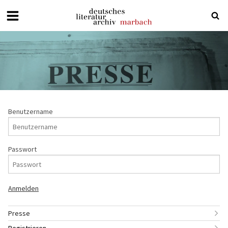
Deutsches
Literaturarchiv
Marbach
Benutzername
Passwort
Presse