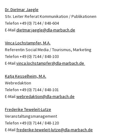
Dr. Dietmar Jaegle
Stv. Leiter Referat Kommunikation / Publikationen
Telefon +49 (0) 7144 / 848-604
E-Mail
dietmar.jaegle@dla-marbach.de
Vinca Lochstampfer, M.A.
Referentin Social Media / Tourismus, Marketing
Telefon +49 (0) 7144 / 848-103
E-Mail
vinca.lochstampfer@dla-marbach.de
Katja Kesselheim, M.A.
Webredaktion
Telefon +49 (0) 7144 / 848-101
E-Mail
webredaktion@dla-marbach.de
Frederike Teweleit-Lutze
Veranstaltungsmanagement
Telefon +49 (0) 7144 / 848-120
E-Mail
frederike.teweleit-lutze@dla-marbach.de