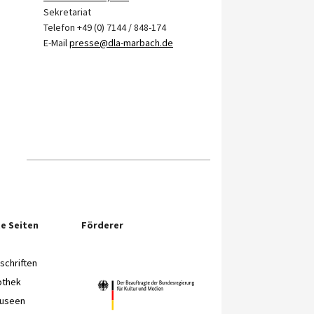
Sekretariat
Telefon +49 (0) 7144 / 848-174
E-Mail
presse@dla-marbach.de
e Seiten
Förderer
chriften
othek
Museen