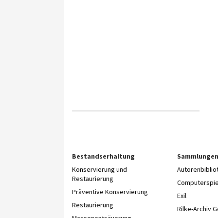
Bestandserhaltung
Sammlunge
Konservierung und
Autorenbibli
Restaurierung
Computerspie
Präventive Konservierung
Exil
Restaurierung
Rilke-Archiv 