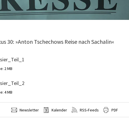
xus 30: »Anton Tschechows Reise nach Sachalin«
sier_Teil_1
e: 2 MB
sier_Teil_2
e: 4 MB
Newsletter
Kalender
RSS-Feeds
PDF