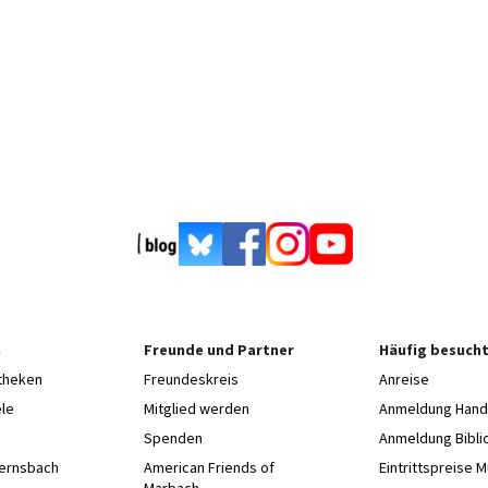
n
Freunde und Partner
Häufig besucht
otheken
Freundeskreis
Anreise
le
Mitglied werden
Anmeldung Hands
Spenden
Anmeldung Bibli
Gernsbach
American Friends of
Eintrittspreise 