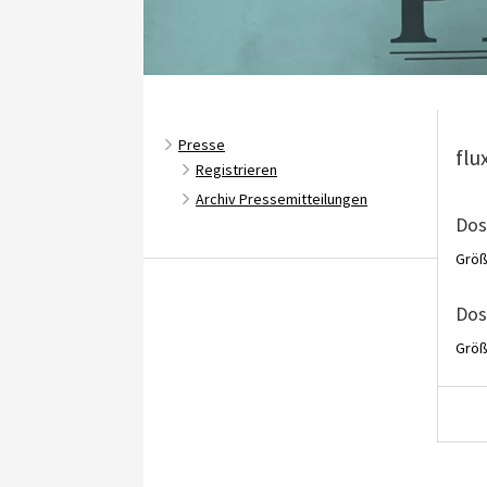
Presse
flu
Registrieren
Archiv Pressemitteilungen
Dos
Größ
Dos
Größ