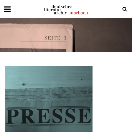
Deutsches
Literaturarchiv
Marbach