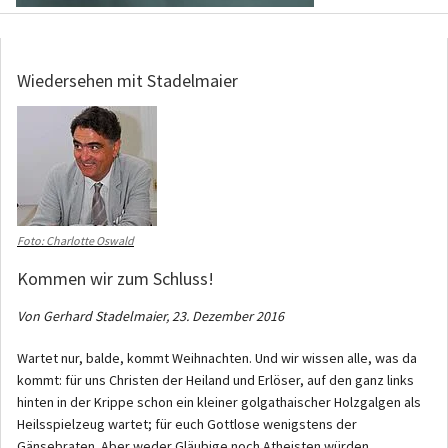
Wiedersehen mit Stadelmaier
Foto: Charlotte Oswald
Kommen wir zum Schluss!
Von Gerhard Stadelmaier, 23. Dezember 2016
Wartet nur, balde, kommt Weihnachten. Und wir wissen alle, was da
kommt: für uns Christen der Heiland und Erlöser, auf den ganz links
hinten in der Krippe schon ein kleiner golgathaischer Holzgalgen als
Heilsspielzeug wartet; für euch Gottlose wenigstens der
Gänsebraten. Aber weder Gläubige noch Atheisten würden