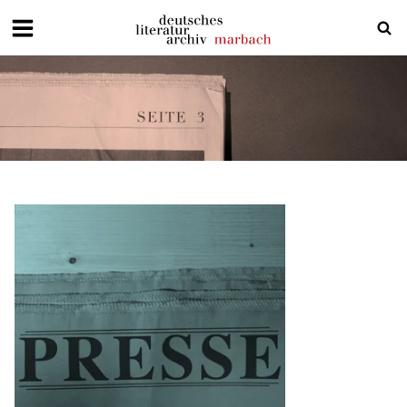
Deutsches
Literaturarchiv
Marbach