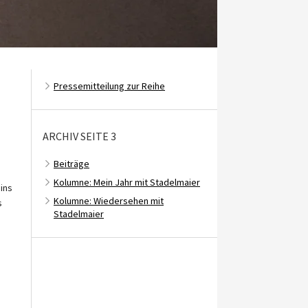
Pressemitteilung zur Reihe
ARCHIV SEITE 3
Beiträge
Kolumne: Mein Jahr mit Stadelmaier
ins
Kolumne: Wiedersehen mit
s
Stadelmaier