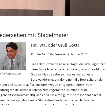
edersehen mit Stadelmaier
Hai, Wal oder Grüß Gott!
Von Gerhard Stadelmaier, 5. Januar 2018
Eines der Probleme unserer Tage, die sich ungerührt 
neue Jahre hinübergerettet haben, ist und bleibt: da
 Charlotte Oswald
Grüßen. Man begebe sich nur einmal auf eine
Bergwanderung, auf der einem die Heerscharen der
itzer und Keucher auf schmalsten Wegen entgegenstolpern. Vom
strengten Beiseiteblicken bis zum ungefähren Brummen ist da
egenheitspanoramamäßig alles drin. Ein alter, guter Professor hat einmal
zend angeregt, dass seine Studenten (beiderlei oder auch ohnerlei