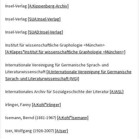
Insel-Verlag
[A:Kippenberg-Archiv]
Insel-Verlag
[SUA:Insel-Verlag]
Insel-Verlag
[SUAD:Insel-Verlag]
Institut für wissenschaftliche Graphologie <München>
[A:Klages°Institut für wissenschaftliche Graphologie <München>]
Internationale Vereinigung für Germanische Sprach- und
Literaturwissenschaft
[A:Internationale Vereinigung für Germanische
Sprach- und Literaturwissenschaft (IVG)]
Internationales Archiv für Sozialgeschichte der Literatur
[A:IASL]
Irlinger, Fanny
[A:Kohl°Irlinger]
Isemann, Bernd (1881-1967)
[A:Kohl°Isemann]
Iser, Wolfgang (1926-2007)
[A:Iser]