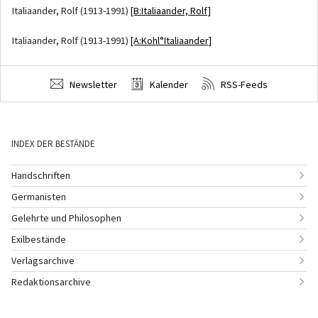
Italiaander, Rolf (1913-1991)
[B:Italiaander, Rolf]
Italiaander, Rolf (1913-1991)
[A:Kohl°Italiaander]
Newsletter
Kalender
RSS-Feeds
INDEX DER BESTÄNDE
Handschriften
Germanisten
Gelehrte und Philosophen
Exilbestände
Verlagsarchive
Redaktionsarchive