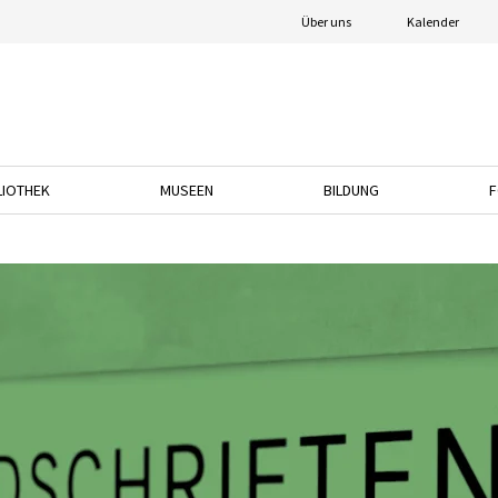
Über uns
Kalender
LIOTHEK
MUSEEN
BILDUNG
F
nach unten, um das Dropdown-Menü zu öffnen.
Drücken Sie die Pfeiltaste nach unten, um das Dropdown-Menü zu öffnen.
Drücken Sie die Pfeiltaste nach unten, um das
Drücken Sie die Pfeil