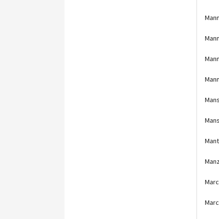
Mann
Mann
Mann
Mann
Mans
Mans
Mant
Manz
Marc
Marc