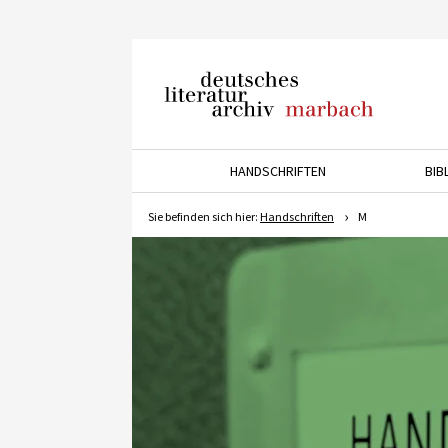
Deutsches Literaturarchiv
Marbach
HANDSCHRIFTEN
BIB
Drücken Sie die Pfeiltaste 
Sie befinden sich hier:
Handschriften
M