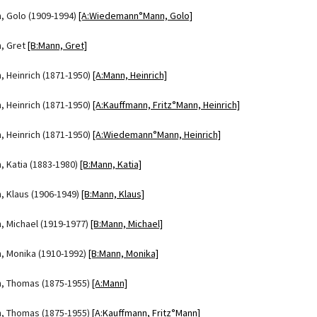
, Golo (1909-1994)
[A:Wiedemann°Mann, Golo]
, Gret
[B:Mann, Gret]
, Heinrich (1871-1950)
[A:Mann, Heinrich]
, Heinrich (1871-1950)
[A:Kauffmann, Fritz°Mann, Heinrich]
, Heinrich (1871-1950)
[A:Wiedemann°Mann, Heinrich]
, Katia (1883-1980)
[B:Mann, Katia]
, Klaus (1906-1949)
[B:Mann, Klaus]
, Michael (1919-1977)
[B:Mann, Michael]
, Monika (1910-1992)
[B:Mann, Monika]
, Thomas (1875-1955)
[A:Mann]
, Thomas (1875-1955)
[A:Kauffmann, Fritz°Mann]