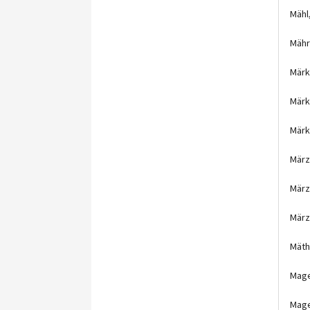
Mähl
Mähr
Märk
Märk
Märk
März
März
März
Mäth
Mage
Mage