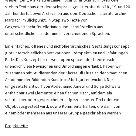
stehen Texte aus der deutschsprachigen Literatur des 18., 19. und 20.
Jahrhunderts sowie Archivalien aus dem Deutschen Literaturarchiv
Marbach im Blickpunkt, in Step Two Texte von
Gegenwartsschriftstellerinnen und -schriftstellern aus
unterschiedlichen Länder und in verschiedenen Sprachen.
Ein einfaches, offenes und nicht-hierarchisches Gestaltungskonzept
gibt unterschiedlichen Motivationen, Perspektiven und Erfahrungen
Platz. Das Konzept für diesen ›open space‹, der theoretisch
unendlich viele Revisionen und Umordnungen erlaubt, haben wir
zusammen mit Studierenden der Klasse Uli Cluss an der Staatlichen
Akademie der Bildenden Künste in Stuttgart entwickelt. Der
umgesetzte Entwurf von Abdelhamid Ameur und Sonja Schwarz
enthält nur zwei Elemente: einen flachen Tisch, auf dem ein
schriftlicher oder gesprochener aufgezeichneter Text oder ein
Objekt ausgestellt wird, sowie Kommentarkarten, die dann von
einem oder mehreren aus unserer Gruppe geschrieben werden.
Projektseite