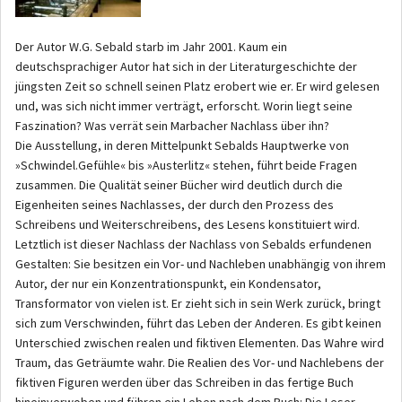
Der Autor W.G. Sebald starb im Jahr 2001. Kaum ein
deutschsprachiger Autor hat sich in der Literaturgeschichte der
jüngsten Zeit so schnell seinen Platz erobert wie er. Er wird gelesen
und, was sich nicht immer verträgt, erforscht. Worin liegt seine
Faszination? Was verrät sein Marbacher Nachlass über ihn?
Die Ausstellung, in deren Mittelpunkt Sebalds Hauptwerke von
»Schwindel.Gefühle« bis »Austerlitz« stehen, führt beide Fragen
zusammen. Die Qualität seiner Bücher wird deutlich durch die
Eigenheiten seines Nachlasses, der durch den Prozess des
Schreibens und Weiterschreibens, des Lesens konstituiert wird.
Letztlich ist dieser Nachlass der Nachlass von Sebalds erfundenen
Gestalten: Sie besitzen ein Vor- und Nachleben unabhängig von ihrem
Autor, der nur ein Konzentrationspunkt, ein Kondensator,
Transformator von vielen ist. Er zieht sich in sein Werk zurück, bringt
sich zum Verschwinden, führt das Leben der Anderen. Es gibt keinen
Unterschied zwischen realen und fiktiven Elementen. Das Wahre wird
Traum, das Geträumte wahr. Die Realien des Vor- und Nachlebens der
fiktiven Figuren werden über das Schreiben in das fertige Buch