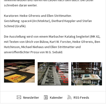
hineinverwoben und führen ein Leben nach dem Buch: Die Leser
schreiben daran weiter.
Kuratoren: Heike Gfrereis und Ellen Strittmatter.
Gestaltung: space4 (Architektur), Diethard Keppler und Stefan
Schmid (Grafik).
Die Ausstellung wird von einem Marbacher Katalog begleitet (MK 62,
mit Texten von Ulrich von Bülow, Kurt W. Forster, Heike Gfrereis, Ben
Hutchinson, Michael Niehaus und Ellen Strittmatter und
unveröffentlichter Prosa von W.G. Sebald.
Newsletter
Kalender
RSS-Feeds