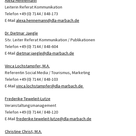
Alexa Hennemann
Leiterin Referat Kommunikation
Telefon +49 (0) 7144 / 848-173
E-Mail
alexa.hennemann@dla-marbach.de
Dr. Dietmar Jaegle
Stv. Leiter Referat Kommunikation / Publikationen
Telefon +49 (0) 7144 / 848-604
E-Mail
dietmar.jaegle@dla-marbach.de
Vinca Lochstampfer, M.A.
Referentin Social Media / Tourismus, Marketing
Telefon +49 (0) 7144 / 848-103
E-Mail
vinca.lochstampfer@dla-marbach.de
Frederike Teweleit-Lutze
Veranstaltungsmanagement
Telefon +49 (0) 7144 / 848-120
E-Mail
frederike.teweleit-lutze@dla-marbach.de
Christine Christ, M.A.