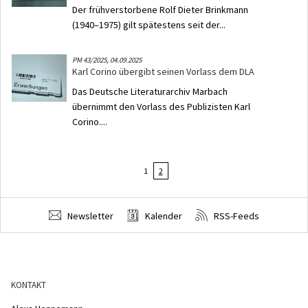
Der frühverstorbene Rolf Dieter Brinkmann
(1940–1975) gilt spätestens seit der...
PM 43/2025,
04.09.2025
Karl Corino übergibt seinen Vorlass dem DLA
Das Deutsche Literaturarchiv Marbach
übernimmt den Vorlass des Publizisten Karl
Corino....
1
2
Newsletter
Kalender
RSS-Feeds
KONTAKT