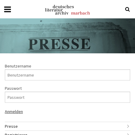
Deutsches
Literaturarchiv
Marbach
Benutzername
Passwort
Presse