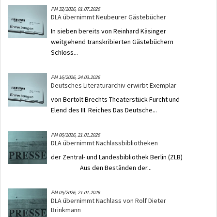
PM 32/2026,
01.07.2026
DLA übernimmt Neubeurer Gästebücher
In sieben bereits von Reinhard Käsinger
weitgehend transkribierten Gästebüchern
Schloss...
PM 16/2026,
24.03.2026
Deutsches Literaturarchiv erwirbt Exemplar
von Bertolt Brechts Theaterstück Furcht und
Elend des III. Reiches Das Deutsche...
PM 06/2026,
21.01.2026
DLA übernimmt Nachlassbibliotheken
der Zentral- und Landesbibliothek Berlin (ZLB)
Aus den Beständen der...
PM 05/2026,
21.01.2026
DLA übernimmt Nachlass von Rolf Dieter
Brinkmann